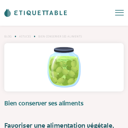
BLOG
ASTUCES
BIEN CONSERVER SES ALIMENTS
Bien conserver ses aliments
Favoriser une alimentation végétale,