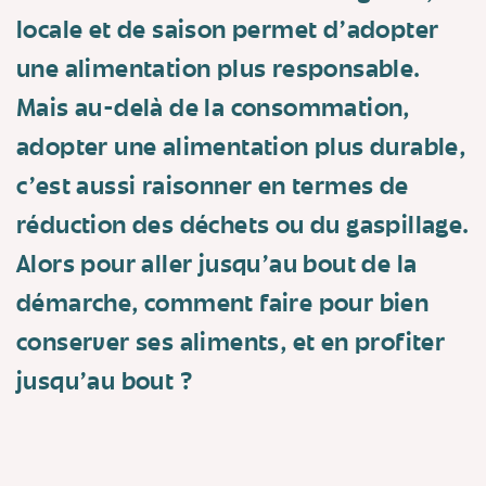
locale et de saison permet d'adopter
une alimentation plus responsable.
Mais au-delà de la consommation,
adopter une alimentation plus durable,
c'est aussi raisonner en termes de
réduction des déchets ou du gaspillage.
Alors pour aller jusqu'au bout de la
démarche, comment faire pour bien
conserver ses aliments, et en profiter
jusqu'au bout ?