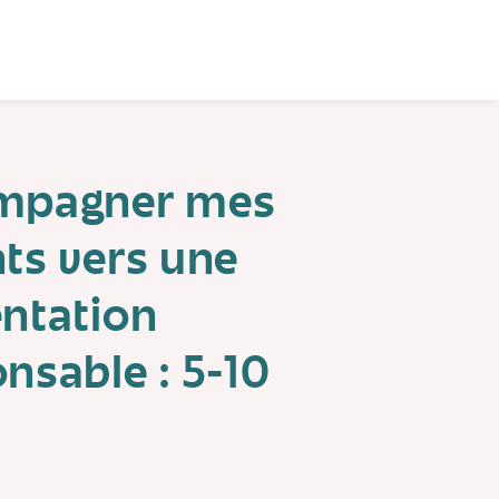
mpagner mes
ts vers une
ntation
nsable : 5-10