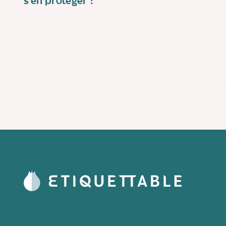
s’en protéger ?