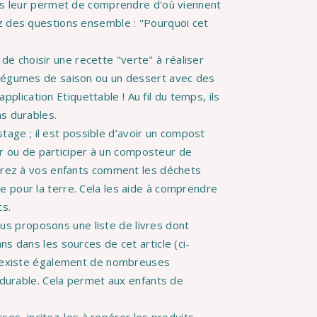
urs leur permet de comprendre d'où viennent
ez des questions ensemble : "Pourquoi cet
e choisir une recette "verte" à réaliser
 légumes de saison ou un dessert avec des
’application Etiquettable ! Au fil du temps, ils
ns durables.
tage ; il est possible d’avoir un compost
ou de participer à un composteur de
ntrez à vos enfants comment les déchets
 pour la terre. Cela les aide à comprendre
ts.
s proposons une liste de livres dont
s dans les sources de cet article (ci-
il existe également de nombreuses
n durable. Cela permet aux enfants de