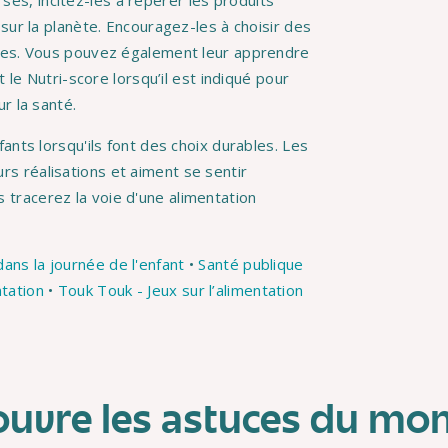
ses, incitez-les à repérer les produits
sur la planète. Encouragez-les à choisir des
bles. Vous pouvez également leur apprendre
 le Nutri-score lorsqu’il est indiqué pour
r la santé.
nfants lorsqu'ils font des choix durables. Les
rs réalisations et aiment se sentir
 tracerez la voie d'une alimentation
dans la journée de l'enfant
•
Santé publique
ntation
•
Touk Touk - Jeux sur l’alimentation
ouvre les astuces du mo