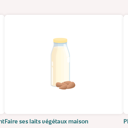
nt
Faire ses laits végétaux maison
P