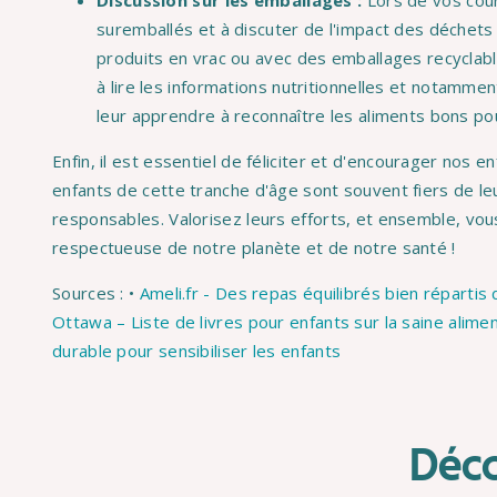
Discussion sur les emballages :
Lors de vos cour
suremballés et à discuter de l'impact des déchets 
produits en vrac ou avec des emballages recycla
à lire les informations nutritionnelles et notamment
leur apprendre à reconnaître les aliments bons pou
Enfin, il est essentiel de féliciter et d'encourager nos e
enfants de cette tranche d'âge sont souvent fiers de leu
responsables. Valorisez leurs efforts, et ensemble, vous
respectueuse de notre planète et de notre santé !
Sources : •
Ameli.fr - Des repas équilibrés bien répartis 
Ottawa – Liste de livres pour enfants sur la saine alime
durable pour sensibiliser les enfants
Déc