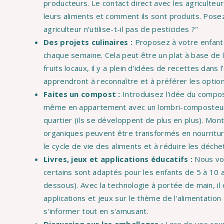
producteurs. Le contact direct avec les agriculte
leurs aliments et comment ils sont produits. Pos
agriculteur n’utilise-t-il pas de pesticides ?"
Des projets culinaires :
Proposez à votre enfant d
chaque semaine. Cela peut être un plat à base de
fruits locaux, il y a plein d’idées de recettes dans l
apprendront à reconnaître et à préférer les optio
Faites un compost :
Introduisez l'idée du compos
même en appartement avec un lombri-composteur 
quartier (ils se développent de plus en plus). Mo
organiques peuvent être transformés en nourriture
le cycle de vie des aliments et à réduire les déche
Livres, jeux et applications éducatifs :
Nous vou
certains sont adaptés pour les enfants de 5 à 10 an
dessous). Avec la technologie à portée de main, 
applications et jeux sur le thème de l'alimentatio
s'informer tout en s'amusant.