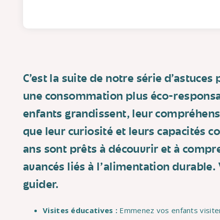
C’est la suite de notre série d’astuce
une consommation plus éco-responsa
enfants grandissent, leur compréhensi
que leur curiosité et leurs capacités c
ans sont prêts à découvrir et à compr
avancés liés à l'alimentation durable. 
guider.
Visites éducatives :
Emmenez vos enfants visiter