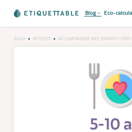
Blog
Eco-calcul
BLOG
ASTUCES
ACCOMPAGNER MES ENFANTS VERS U