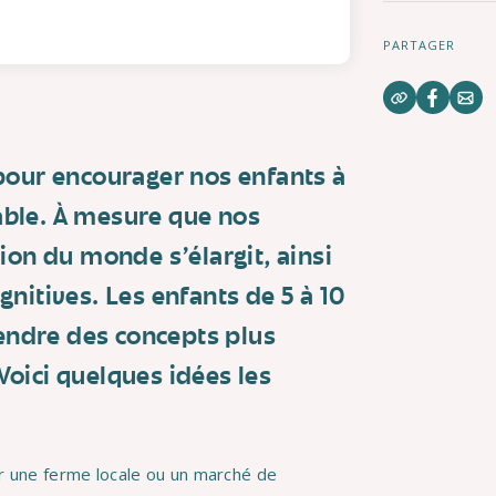
PARTAGER
s pour encourager nos enfants à
ble. À mesure que nos
on du monde s'élargit, ainsi
ognitives. Les enfants de 5 à 10
endre des concepts plus
Voici quelques idées les
 une ferme locale ou un marché de