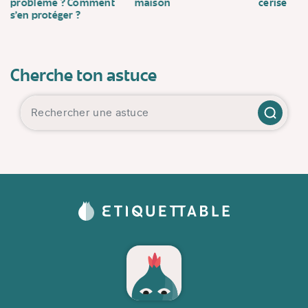
problème ? Comment
maison
cerise
s’en protéger ?
Cherche ton astuce