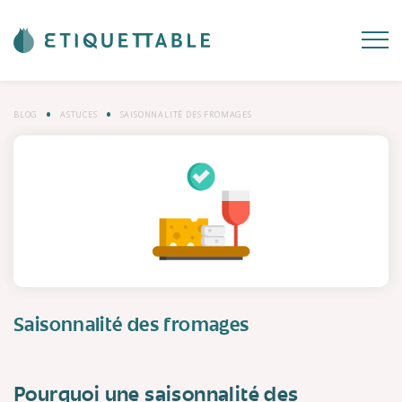
BLOG
ASTUCES
SAISONNALITÉ DES FROMAGES
Saisonnalité des fromages
Pourquoi une saisonnalité des