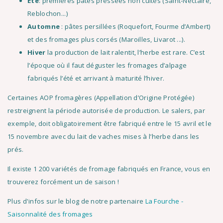
Été
: premières pâtes pressées non cuites (Saint-Nectaire,
Reblochon...)
Automne
: pâtes persillées (Roquefort, Fourme d’Ambert)
et des fromages plus corsés (Maroilles, Livarot ...).
Hiver
la production de lait ralentit, l’herbe est rare. C’est
l’époque où il faut déguster les fromages d’alpage
fabriqués l’été et arrivant à maturité l’hiver.
Certaines AOP fromagères (Appellation d’Origine Protégée)
restreignent la période autorisée de production. Le salers, par
exemple, doit obligatoirement être fabriqué entre le 15 avril et le
15 novembre avec du lait de vaches mises à l’herbe dans les
prés.
Il existe 1 200 variétés de fromage fabriqués en France, vous en
trouverez forcément un de saison !
Plus d'infos sur le blog de notre partenaire
La Fourche -
Saisonnalité des fromages