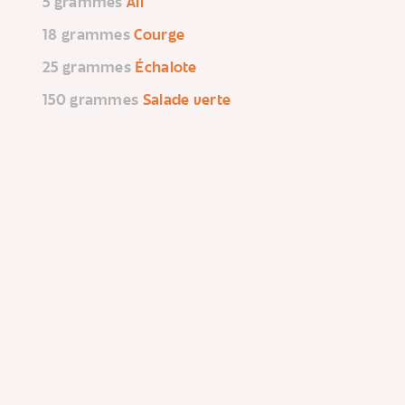
5 grammes
Ail
18 grammes
Courge
25 grammes
Échalote
150 grammes
Salade verte