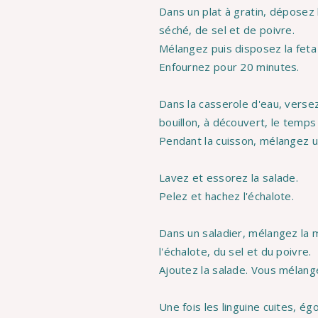
Dans un plat à gratin, déposez 
séché, de sel et de poivre.
Mélangez puis disposez la feta a
Enfournez pour 20 minutes.
Dans la casserole d'eau, versez 
bouillon, à découvert, le temps
Pendant la cuisson, mélangez un
Lavez et essorez la salade.
Pelez et hachez l'échalote.
Dans un saladier, mélangez la m
l'échalote, du sel et du poivre.
Ajoutez la salade. Vous mélange
Une fois les linguine cuites, é