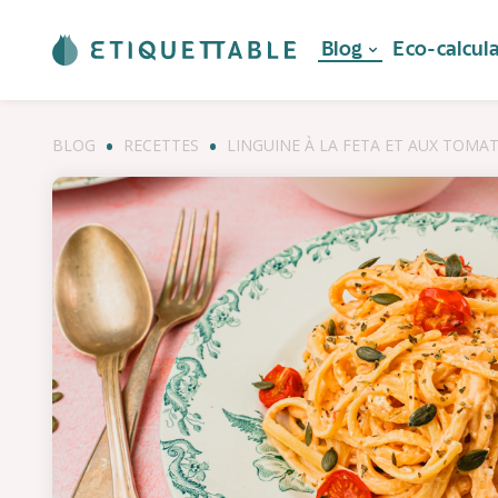
Blog
Eco-calcul
BLOG
RECETTES
LINGUINE À LA FETA ET AUX TOMAT