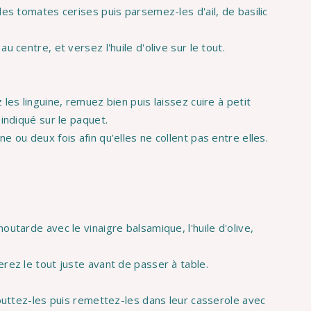
les tomates cerises puis parsemez-les d'ail, de basilic
u centre, et versez l'huile d'olive sur le tout.
les linguine, remuez bien puis laissez cuire à petit
 indiqué sur le paquet.
e ou deux fois afin qu’elles ne collent pas entre elles.
outarde avec le vinaigre balsamique, l'huile d'olive,
rez le tout juste avant de passer à table.
gouttez-les puis remettez-les dans leur casserole avec