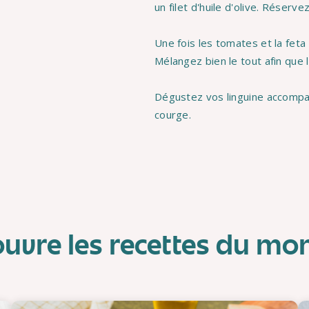
un filet d'huile d'olive. Réserv
Une fois les tomates et la feta r
Mélangez bien le tout afin que 
Dégustez vos linguine accompa
courge.
uvre les recettes du m