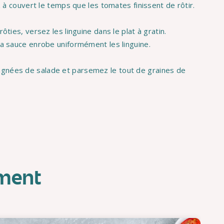
ez à couvert le temps que les tomates finissent de rôtir.
ôties, versez les linguine dans le plat à gratin.
la sauce enrobe uniformément les linguine.
gnées de salade et parsemez le tout de graines de
oment