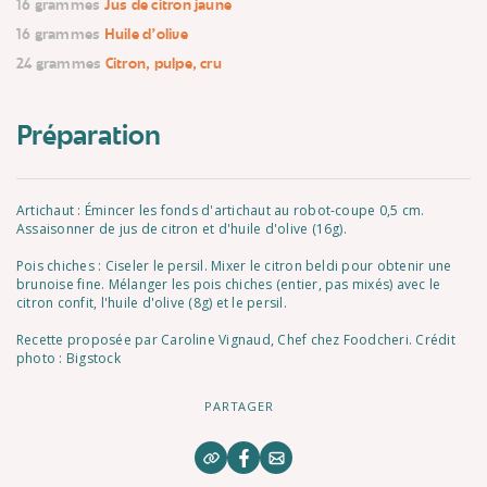
16 grammes
Jus de citron jaune
16 grammes
Huile d'olive
24 grammes
Citron, pulpe, cru
Préparation
Artichaut : Émincer les fonds d'artichaut au robot-coupe 0,5 cm.
Assaisonner de jus de citron et d'huile d'olive (16g).
Pois chiches : Ciseler le persil. Mixer le citron beldi pour obtenir une
brunoise fine. Mélanger les pois chiches (entier, pas mixés) avec le
citron confit, l'huile d'olive (8g) et le persil.
Recette proposée par Caroline Vignaud, Chef chez Foodcheri. Crédit
photo : Bigstock
PARTAGER