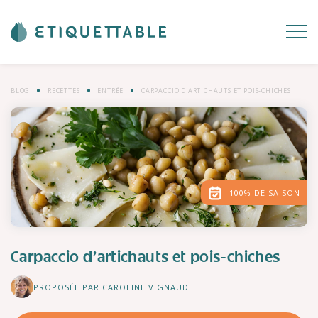
BLOG
RECETTES
ENTRÉE
CARPACCIO D'ARTICHAUTS ET POIS-CHICHES
100% DE SAISON
Carpaccio d'artichauts et pois-chiches
PROPOSÉE PAR CAROLINE VIGNAUD