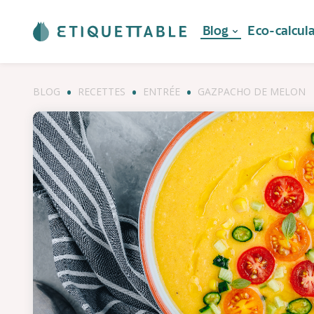
Blog
Eco-calcul
BLOG
RECETTES
ENTRÉE
GAZPACHO DE MELON