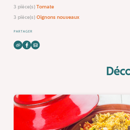
3 pièce(s)
Tomate
3 pièce(s)
Oignons nouveaux
PARTAGER
Déco