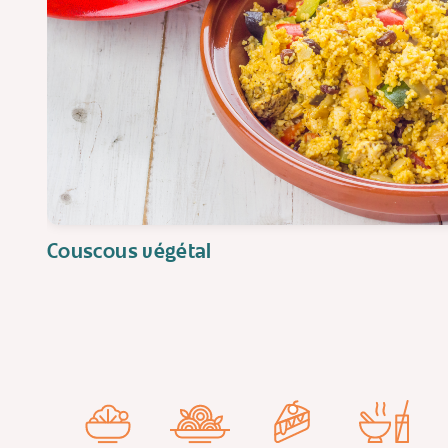
Couscous végétal