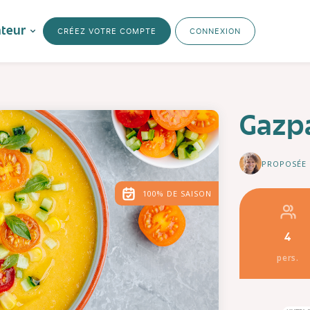
ateur
CRÉEZ VOTRE COMPTE
CONNEXION
Gazp
PROPOSÉE 
100% DE SAISON
4
pers.