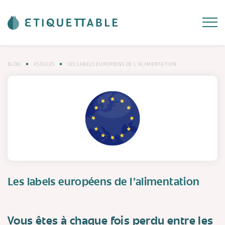
BLOG
ASTUCES
LES LABELS EUROPÉENS DE L'ALIMENTATION
Les labels européens de l'alimentation
Vous êtes à chaque fois perdu entre les