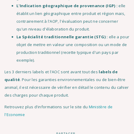
L'Indication géographique de provenance (IGP) :
elle
établit un lien géographique entre produit et région mais,
contrairement à l'AOP, l'évaluation peut ne concerner
qu'un niveau d'élaboration du produit.
La Spécialité traditionnelle garantie (STG) :
elle a pour
objet de mettre en valeur une composition ou un mode de
production traditionnel (recette typique d'un pays par
exemple).
Les 3 derniers labels et l'AOC sont avant tout des
labels de
qualité
. Pour les garanties environnementales ou de bien-être
animal, il est nécessaire de vérifier en détail le contenu du cahier
des charges pour chaque produit.
Retrouvez plus d'informations sur le site du
Ministère de
l'Economie
PARTAGER