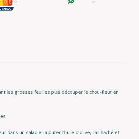
nt les grosses feuilles puis découper le chou-fleur en
les
 dans un saladier ajouter l’huile d’olive, l’ail haché et