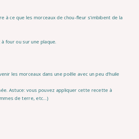
re à ce que les morceaux de chou-fleur s’imbibent de la
 à four ou sur une plaque.
revenir les morceaux dans une poêle avec un peu d’huile
hée. Astuce: vous pouvez appliquer cette recette à
ommes de terre, etc…)