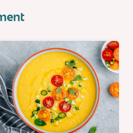
oment