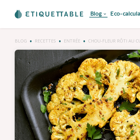
Blog
Eco-calcul
BLOG
RECETTES
ENTRÉE
CHOU-FLEUR RÔTI AU C