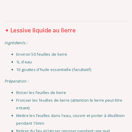
Lessive liquide au lierre
Ingrédients :
Environ 50 feuilles de lierre
1L d'eau
10 gouttes d'huile essentielle (facultatif)
Préparation :
Rincer les feuilles de lierre
Froisser les feuilles de lierre (attention le lierre peut être
irritant)
Mettre les feuilles dans l'eau, couvrir et porter à ébullition
pendant 15min
Retirer du feu et laisser reposer pendant une nuit