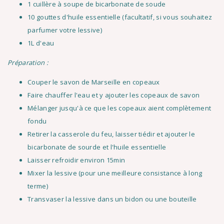
1 cuillère à soupe de bicarbonate de soude
10 gouttes d'huile essentielle (facultatif, si vous souhaitez
parfumer votre lessive)
1L d'eau
Préparation :
Couper le savon de Marseille en copeaux
Faire chauffer l'eau et y ajouter les copeaux de savon
Mélanger jusqu'à ce que les copeaux aient complètement
fondu
Retirer la casserole du feu, laisser tiédir et ajouter le
bicarbonate de sourde et l'huile essentielle
Laisser refroidir environ 15min
Mixer la lessive (pour une meilleure consistance à long
terme)
Transvaser la lessive dans un bidon ou une bouteille