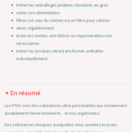
limiter les emballages jetables résistants au gras
varier son alimentation
filtrer son eau du robinet via un filtre pour robinet
aérer régulièrement
éviter les textiles anti tâches ou imperméables non
nécessaires
limiter les produits ultra-transformés emballés
individuellement.
En résumé
Les PFAS sont des substances ultra-persistantes qui contaminent
durablement l’environnement… et nos organismes.
Des substances toxiques auxquelles nous sommes tous.tes