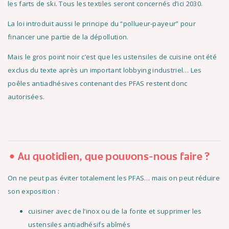
les farts de ski. Tous les textiles seront concernés d’ici 2030.
La loi introduit aussi le principe du “pollueur-payeur” pour
financer une partie de la dépollution.
Mais le gros point noir c’est que les ustensiles de cuisine ont été
exclus du texte après un important lobbying industriel… Les
poêles antiadhésives contenant des PFAS restent donc
autorisées.
Au quotidien, que pouvons-nous faire ?
On ne peut pas éviter totalement les PFAS… mais on peut réduire
son exposition :
cuisiner avec de l’inox ou de la fonte et supprimer les
ustensiles antiadhésifs abîmés