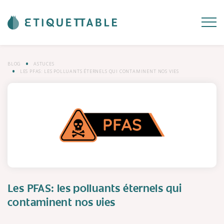
BLOG
ASTUCES
LES PFAS: LES POLLUANTS ÉTERNELS QUI CONTAMINENT NOS VIES
Les PFAS: les polluants éternels qui
contaminent nos vies