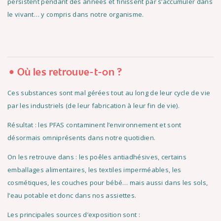
persistent pendant des années et finissent par s’accumuler dans
le vivant… y compris dans notre organisme.
Où les retrouve-t-on ?
Ces substances sont mal gérées tout au long de leur cycle de vie
par les industriels (de leur fabrication à leur fin de vie).
Résultat : les PFAS contaminent l’environnement et sont
désormais omniprésents dans notre quotidien.
On les retrouve dans : les poêles antiadhésives, certains
emballages alimentaires, les textiles imperméables, les
cosmétiques, les couches pour bébé… mais aussi dans les sols,
l’eau potable et donc dans nos assiettes.
Les principales sources d’exposition sont :