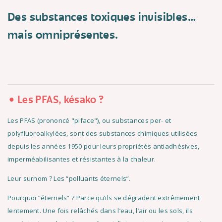
Des substances toxiques invisibles…
mais omniprésentes.
Les PFAS, késako ?
Les PFAS (prononcé "piface"), ou substances per- et
polyfluoroalkylées, sont des substances chimiques utilisées
depuis les années 1950 pour leurs propriétés antiadhésives,
imperméabilisantes et résistantes à la chaleur.
Leur surnom ? Les “polluants éternels”.
Pourquoi “éternels” ? Parce qu’ils se dégradent extrêmement
lentement. Une fois relâchés dans l’eau, l’air ou les sols, ils