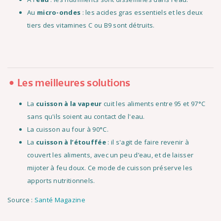
Au
micro-ondes
: les acides gras essentiels et les deux
tiers des vitamines C ou B9 sont détruits.
Les meilleures solutions
La
cuisson à la vapeur
cuit les aliments entre 95 et 97°C
sans qu'ils soient au contact de l'eau.
La cuisson au four à 90°C.
La
cuisson à l’étouffée
: il s'agit de faire revenir à
couvert les aliments, avec un peu d’eau, et de laisser
mijoter à feu doux. Ce mode de cuisson préserve les
apports nutritionnels.
Source :
Santé Magazine