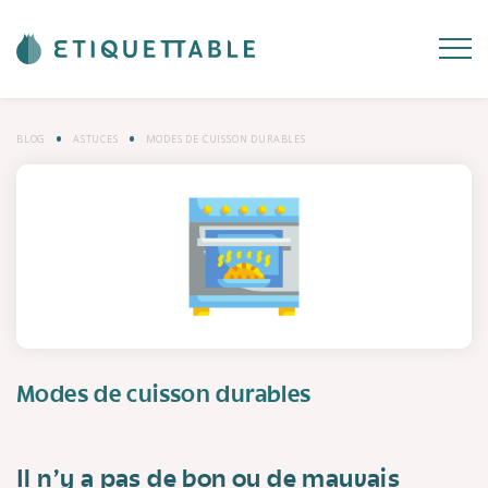
BLOG
ASTUCES
MODES DE CUISSON DURABLES
Modes de cuisson durables
Il n'y a pas de bon ou de mauvais