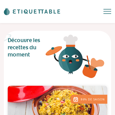
Découvre les
recettes du
moment
86% DE SAISON