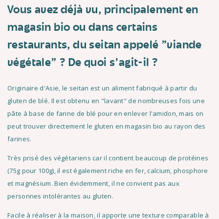
Vous avez déjà vu, principalement en
magasin bio ou dans certains
restaurants, du seitan appelé "viande
végétale" ? De quoi s'agit-il ?
Originaire d'Asie, le seitan est un aliment fabriqué à partir du
gluten de blé. Il est obtenu en "lavant" de nombreuses fois une
pâte à base de farine de blé pour en enlever l'amidon, mais on
peut trouver directement le gluten en magasin bio au rayon des
farines.
Très prisé des végétariens car il contient beaucoup de protéines
(75g pour 100g), il est également riche en fer, calcium, phosphore
et magnésium. Bien évidemment, il ne convient pas aux
personnes intolérantes au gluten.
Facile à réaliser à la maison, il apporte une texture comparable à