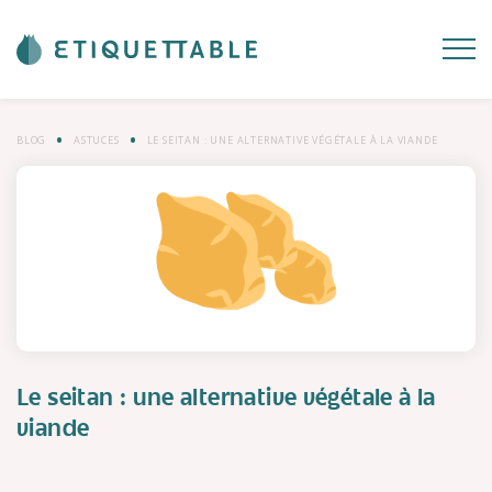
BLOG
ASTUCES
LE SEITAN : UNE ALTERNATIVE VÉGÉTALE À LA VIANDE
Le seitan : une alternative végétale à la
viande