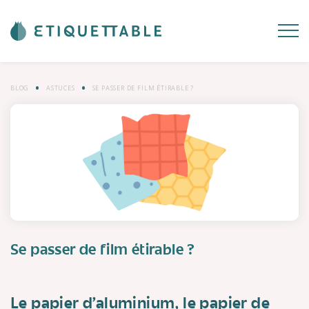
BLOG
ASTUCES
SE PASSER DE FILM ÉTIRABLE ?
Se passer de film étirable ?
Le papier d’aluminium, le papier de