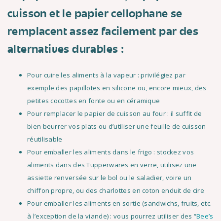
cuisson et le papier cellophane se
remplacent assez facilement par des
alternatives durables :
Pour cuire les aliments à la vapeur : privilégiez par
exemple des papillotes en silicone ou, encore mieux, des
petites cocottes en fonte ou en céramique
Pour remplacer le papier de cuisson au four : il suffit de
bien beurrer vos plats ou d’utiliser une feuille de cuisson
réutilisable
Pour emballer les aliments dans le frigo : stockez vos
aliments dans des Tupperwares en verre, utilisez une
assiette renversée sur le bol ou le saladier, voire un
chiffon propre, ou des charlottes en coton enduit de cire
Pour emballer les aliments en sortie (sandwichs, fruits, etc.
à l’exception de la viande) : vous pourrez utiliser des “
Bee’s