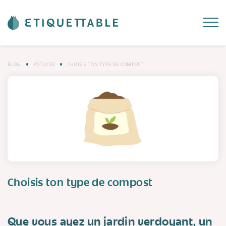
BLOG
ASTUCES
CHOISIS TON TYPE DE COMPOST
Choisis ton type de compost
Que vous ayez un jardin verdoyant, un