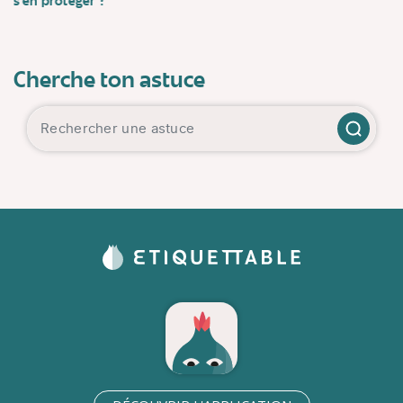
s’en protéger ?
Cherche ton astuce