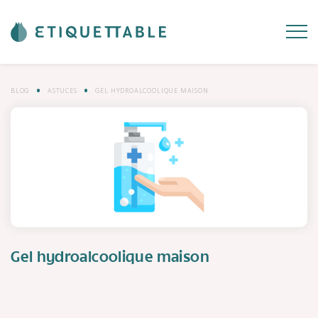
BLOG
ASTUCES
GEL HYDROALCOOLIQUE MAISON
Gel hydroalcoolique maison