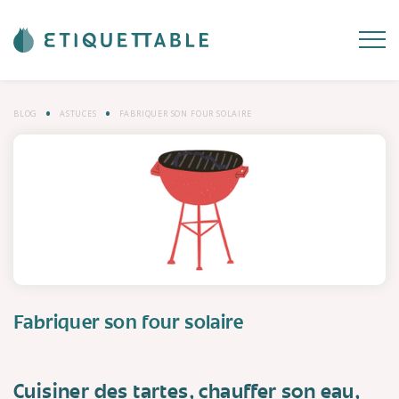
BLOG
ASTUCES
FABRIQUER SON FOUR SOLAIRE
Fabriquer son four solaire
Cuisiner des tartes, chauffer son eau,