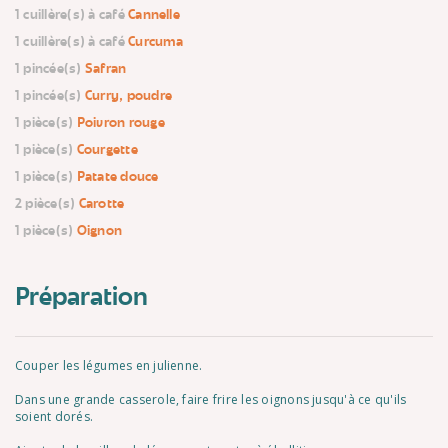
1 cuillère(s) à café
Cannelle
1 cuillère(s) à café
Curcuma
1 pincée(s)
Safran
1 pincée(s)
Curry, poudre
1 pièce(s)
Poivron rouge
1 pièce(s)
Courgette
1 pièce(s)
Patate douce
2 pièce(s)
Carotte
1 pièce(s)
Oignon
Préparation
Couper les légumes en julienne.
Dans une grande casserole, faire frire les oignons jusqu'à ce qu'ils
soient dorés.