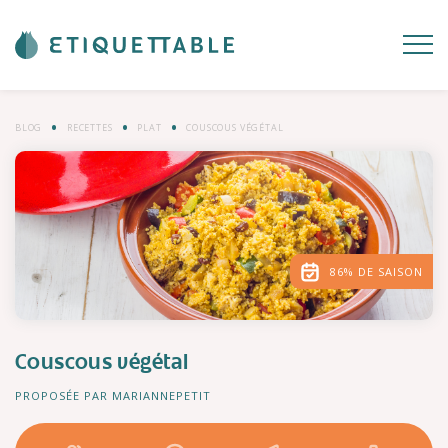
BLOG
RECETTES
PLAT
COUSCOUS VÉGÉTAL
86% DE SAISON
Couscous végétal
PROPOSÉE PAR MARIANNEPETIT