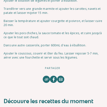
Ajouter le bouillon de légumes et porter à ébullition.
Transférer vers une grande marmite et ajouter les carottes, navets et
patate et laisser mijoter 15 min.
Baisser la température et ajouter courgette et poivron, et laisser cuire
20 min.
Ajouter les pois chiches, la sauce tomate et les épices, et cuire jusqu’à
ce que le tout soit chaud.
Dans une autre casserole, porter 600mL d'eau à ébullition.
Ajouter le couscous, couvrir et ôter du feu. Laisser reposer 5-7 min,
aérer avec une fourchette et servir sous les légumes.
PARTAGER
Découvre les recettes du moment