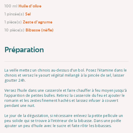
100 ml
Huile d'olive
1 pincée(s)
Sel
1 pièce(s)
Zeste d'agrume
10 pièce(s)
Bibasse (nèfle)
Préparation
La veille mettez un chinois au-dessus d’un bol. Posez l’étamine dans le
chinois et versez le yaourt végétal mélangé à la pincée de sel, laisser
goutter 24h.
Versez l’huile dans une casserole et faire chauffer à feu moyen jusqu’à
l’apparition de petites bulles. Retirez la casserole du feu et ajouter le
romarin et les zestes finement hachés et laissez infuser à couvert
pendant une nuit.
Le jour de la dégustation, si nécessaire enlevez la petite pellicule un
peu solide qui se trouve à l’intérieur de la bibasse. Dans une poêle
ajouter un peu d'huile avec le sucre et faite rôtir les bibasses.