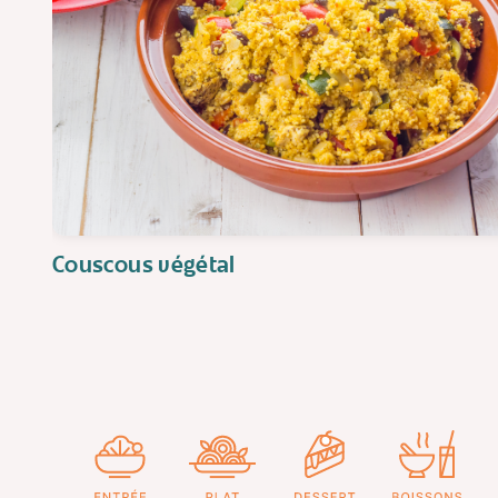
Couscous végétal