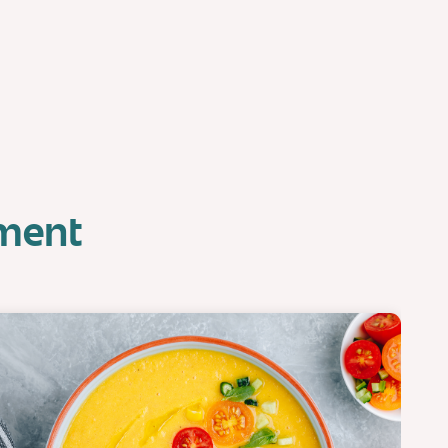
oment