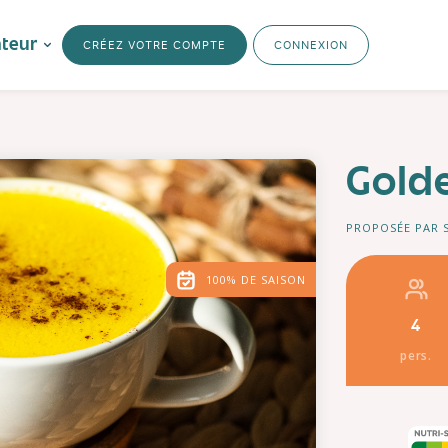
ateur
CRÉEZ VOTRE COMPTE
CONNEXION
Golde
PROPOSÉE PAR 
100% DE SAISON
4
pers.