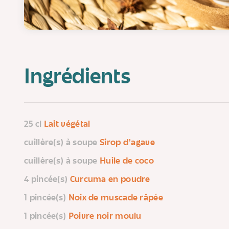
Ingrédients
25 cl
Lait végétal
cuillère(s) à soupe
Sirop d'agave
cuillère(s) à soupe
Huile de coco
4 pincée(s)
Curcuma en poudre
1 pincée(s)
Noix de muscade râpée
1 pincée(s)
Poivre noir moulu