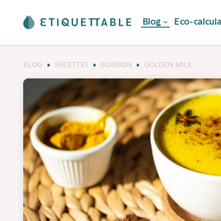
Blog
Eco-calcul
BLOG
RECETTES
BOISSON
GOLDEN MILK