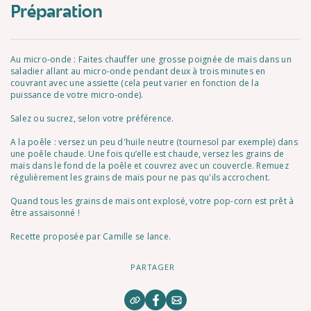
Préparation
Au micro-onde : Faites chauffer une grosse poignée de maïs dans un
saladier allant au micro-onde pendant deux à trois minutes en
couvrant avec une assiette (cela peut varier en fonction de la
puissance de votre micro-onde).
Salez ou sucrez, selon votre préférence.
A la poêle : versez un peu d'huile neutre (tournesol par exemple) dans
une poêle chaude. Une fois qu’elle est chaude, versez les grains de
maïs dans le fond de la poêle et couvrez avec un couvercle. Remuez
régulièrement les grains de maïs pour ne pas qu'ils accrochent.
Quand tous les grains de maïs ont explosé, votre pop-corn est prêt à
être assaisonné !
Recette proposée par Camille se lance.
PARTAGER