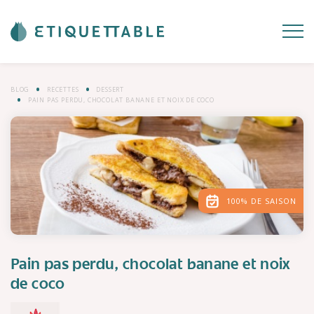
BLOG
RECETTES
DESSERT
PAIN PAS PERDU, CHOCOLAT BANANE ET NOIX DE COCO
100% DE SAISON
Pain pas perdu, chocolat banane et noix
de coco