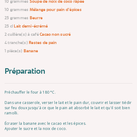
10 grammes
Soupe de noix de coco râpée
10 grammes
Mélange pour pain d'épices
25 grammes
Beurre
25 cl
Lait demi-écrémé
2 cuillère(s) à café
Cacao non sucré
4 tranche(s)
Restes de pain
1 pièce(s)
Banane
Préparation
Préchauffer le four à 180 °C.
Dans une casserole, verser le lait et le pain dur, couvrir et laisser tiédir
sur feu doux jusqu'à ce que le pain ait absorbé le lait et qu'il soit bien
ramolli.
Écraser la banane avec le cacao et les épices.
Ajouter le sucre et la noix de coco.