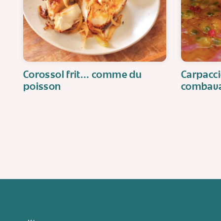
Corossol frit... comme du
Carpacci
poisson
combav