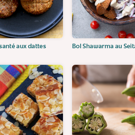
 santé aux dattes
Bol Shawarma au Sei