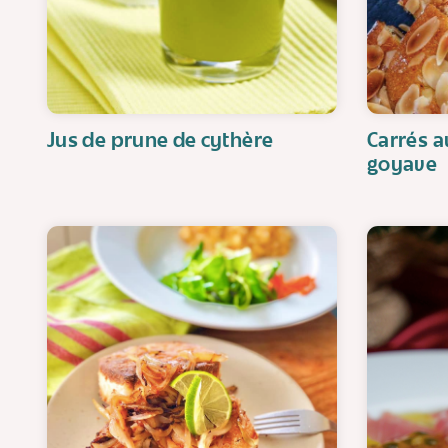
Jus de prune de cythère
Carrés a
goyave