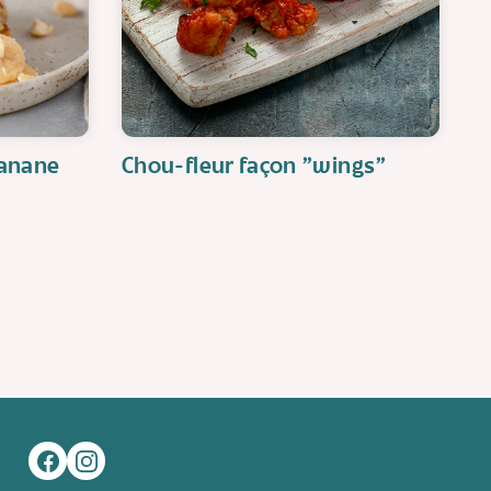
banane
Chou-fleur façon "wings"