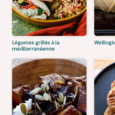
Légumes grillés à la
Wellingt
méditerranéenne